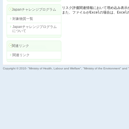
リスク評価関連情報において埋め込み表示
Japanチャレンジプログラム
また、ファイルがExcelの場合は、Exc
対象物質一覧
Japanチャレンジプログラム
について
関連リンク
関連リンク
Copyright © 2010- "Ministry of Health, Labour and Welfare", "Ministry of the Environment" and 