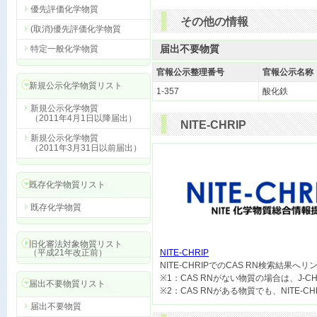
優先評価化学物質
その他の情報
(取消)優先評価化学物質
届出不要物質
特定一般化学物質
官報公示整理番号
官報公示名称
新規公示化学物質リスト
1-357
酸化鉄
新規公示化学物質
（2011年4月1日以降届出）
NITE-CHRIP
新規公示化学物質
（2011年3月31日以前届出）
既存化学物質リスト
既存化学物質
旧化審法対象物質リスト
（平成21年改正前）
NITE-CHRIP

NITE-CHRIPでのCAS RN検索結果へ
※1：CAS RNがない物質の場合は、J-
届出不要物質リスト
届出不要物質