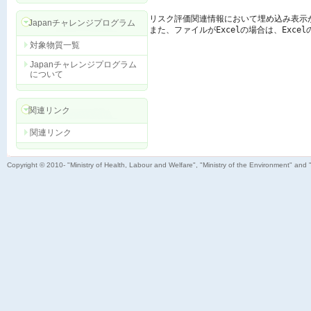
リスク評価関連情報において埋め込み表示
Japanチャレンジプログラム
また、ファイルがExcelの場合は、Exc
対象物質一覧
Japanチャレンジプログラム
について
関連リンク
関連リンク
Copyright © 2010- "Ministry of Health, Labour and Welfare", "Ministry of the Environment" and 