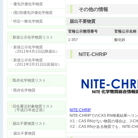
優先評価化学物質
その他の情報
(取消)優先評価化学物質
届出不要物質
特定一般化学物質
官報公示整理番号
官報公示名称
新規公示化学物質リスト
1-357
酸化鉄
新規公示化学物質
（2011年4月1日以降届出）
NITE-CHRIP
新規公示化学物質
（2011年3月31日以前届出）
既存化学物質リスト
既存化学物質
旧化審法対象物質リスト
（平成21年改正前）
NITE-CHRIP

NITE-CHRIPでのCAS RN検索結果へ
※1：CAS RNがない物質の場合は、J-
届出不要物質リスト
届出不要物質