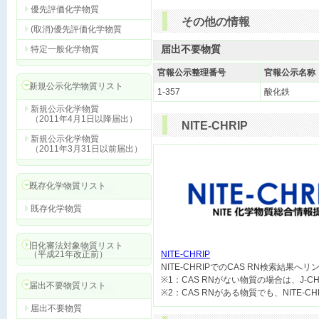
優先評価化学物質
その他の情報
(取消)優先評価化学物質
届出不要物質
特定一般化学物質
官報公示整理番号
官報公示名称
新規公示化学物質リスト
1-357
酸化鉄
新規公示化学物質
（2011年4月1日以降届出）
NITE-CHRIP
新規公示化学物質
（2011年3月31日以前届出）
既存化学物質リスト
既存化学物質
旧化審法対象物質リスト
（平成21年改正前）
NITE-CHRIP

NITE-CHRIPでのCAS RN検索結果へ
※1：CAS RNがない物質の場合は、J-
届出不要物質リスト
届出不要物質