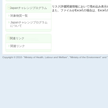
リスク評価関連情報において埋め込み表示
Japanチャレンジプログラム
また、ファイルがExcelの場合は、Exc
対象物質一覧
Japanチャレンジプログラム
について
関連リンク
関連リンク
Copyright © 2010- "Ministry of Health, Labour and Welfare", "Ministry of the Environment" and 