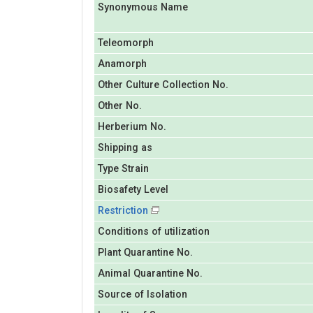
Synonymous Name
Teleomorph
Anamorph
Other Culture Collection No.
Other No.
Herberium No.
Shipping as
Type Strain
Biosafety Level
Restriction
Conditions of utilization
Plant Quarantine No.
Animal Quarantine No.
Source of Isolation