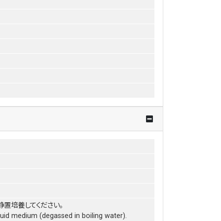
静置培養してください。
iquid medium (degassed in boiling water).