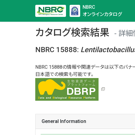
NBRC
オンラインカタログ
カタログ検索結果
詳細
NBRC 15888
:
Lentilactobacillu
NBRC 15888の情報や関連データは以下のバナー
日本語での検索も可能です。
General Information