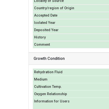
Locality of Source
Country/region of Origin
Accepted Date
Isolated Year
Deposited Year
History
Comment
Growth Condition
Rehydration Fluid
Medium
Cultivation Temp.
Oxygen Relationship
Information for Users