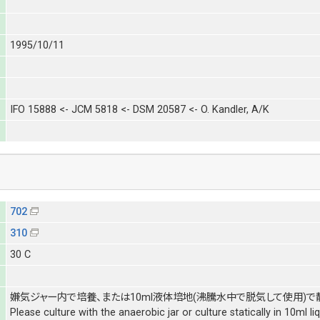
1995/10/11
IFO 15888 <- JCM 5818 <- DSM 20587 <- O. Kandler, A/K
702
310
30 C
嫌気ジャー内で培養、または10ml液体培地(沸騰水中で脱気して使用)で
Please culture with the anaerobic jar or culture statically in 10ml l