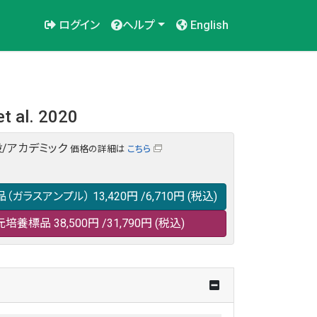
ログイン
ヘルプ
English
t al. 2020
/アカデミック
価格の詳細は
こちら
品（ガラスアンプル）
13,420円
/6,710円
(税込)
元培養標品
38,500円
/31,790円
(税込)