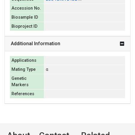
Accession No.
Biosample ID
Bioproject ID
Additional Information
Applications
Mating Type
α
Genetic
Markers
References