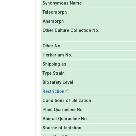
Synonymous Name
Teleomorph
Anamorph
Other Culture Collection No.
Other No.
Herberium No.
Shipping as
Type Strain
Biosafety Level
Restriction
Conditions of utilization
Plant Quarantine No.
Animal Quarantine No.
Source of Isolation