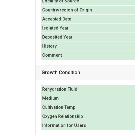
Locality of Source
Country/region of Origin
Accepted Date
Isolated Year
Deposited Year
History
Comment
Growth Condition
Rehydration Fluid
Medium
Cultivation Temp.
Oxygen Relationship
Information for Users