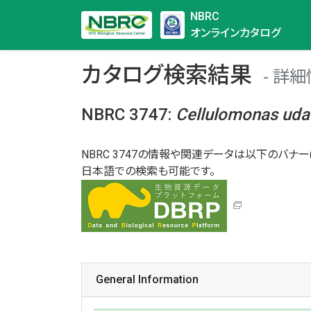
NBRC
オンラインカタログ
カタログ検索結果
詳細
NBRC 3747
:
Cellulomonas
uda
NBRC 3747の情報や関連データは以下のバナー(
日本語での検索も可能です。
General Information