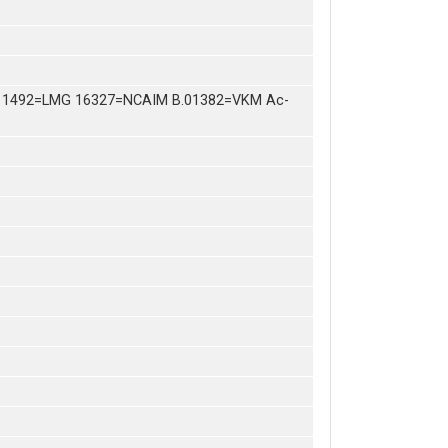
 1492=LMG 16327=NCAIM B.01382=VKM Ac-