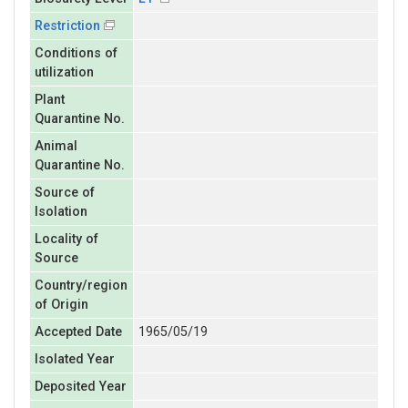
Restriction
Conditions of
utilization
Plant
Quarantine No.
Animal
Quarantine No.
Source of
Isolation
Locality of
Source
Country/region
of Origin
Accepted Date
1965/05/19
Isolated Year
Deposited Year