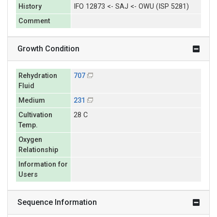
History
IFO 12873 <- SAJ <- OWU (ISP 5281)
Comment
Growth Condition
Rehydration
707
Fluid
Medium
231
Cultivation
28 C
Temp.
Oxygen
Relationship
Information for
Users
Sequence Information