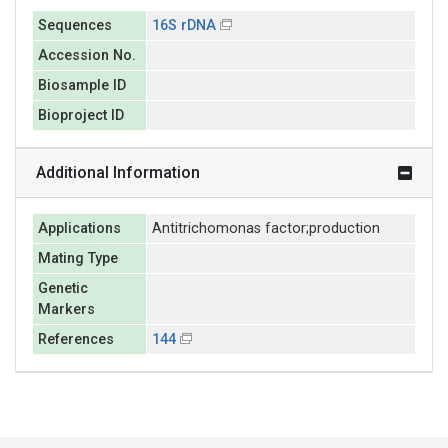
Sequences
16S rDNA
Accession No.
Biosample ID
Bioproject ID
Additional Information
Applications
Antitrichomonas factor;production
Mating Type
Genetic
Markers
References
144