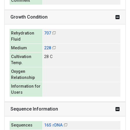
Comment
Growth Condition
Rehydration
707
Fluid
Medium
228
Cultivation
28 C
Temp.
Oxygen
Relationship
Information for
Users
Sequence Information
Sequences
16S rDNA