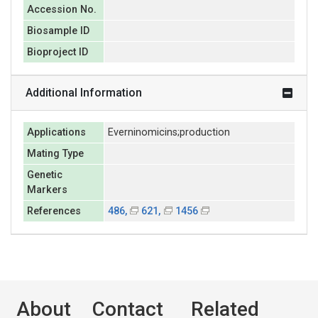
Accession No.
Biosample ID
Bioproject ID
Additional Information
Applications
Everninomicins;production
Mating Type
Genetic
Markers
References
486,
621,
1456
About
Contact
Related