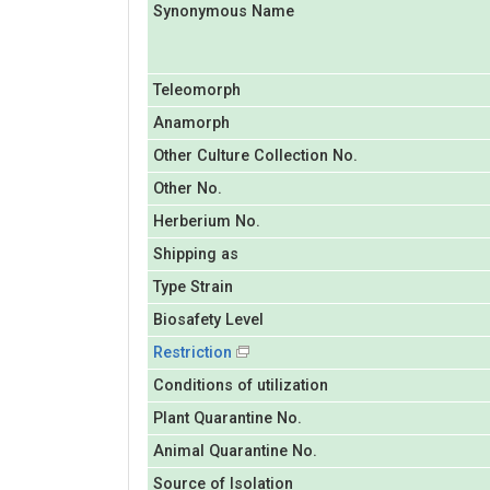
Synonymous Name
Teleomorph
Anamorph
Other Culture Collection No.
Other No.
Herberium No.
Shipping as
Type Strain
Biosafety Level
Restriction
Conditions of utilization
Plant Quarantine No.
Animal Quarantine No.
Source of Isolation