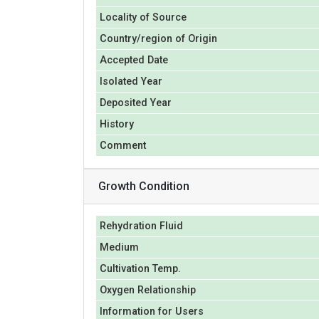
Locality of Source
Country/region of Origin
Accepted Date
Isolated Year
Deposited Year
History
Comment
Growth Condition
Rehydration Fluid
Medium
Cultivation Temp.
Oxygen Relationship
Information for Users