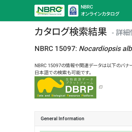
NBRC
オンラインカタログ
カタログ検索結果
詳細
NBRC 15097
:
Nocardiopsis
al
NBRC 15097の情報や関連データは以下のバナー
日本語での検索も可能です。
General Information