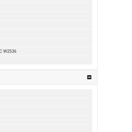
DC W2536