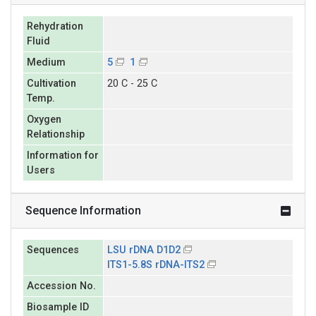
Rehydration
Fluid
Medium
5
1
Cultivation
20 C - 25 C
Temp.
Oxygen
Relationship
Information for
Users
Sequence Information
Sequences
LSU rDNA D1D2
ITS1-5.8S rDNA-ITS2
Accession No.
Biosample ID