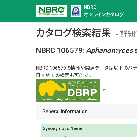
NBRC
オンラインカタログ
カタログ検索結果
詳細
NBRC 106579
:
Aphanomyces
s
NBRC 106579の情報や関連データは以下のバナ
日本語での検索も可能です。
General Information
Synonymous Name