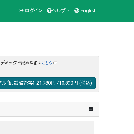
ログイン
ヘルプ
English
カデミック
価格の詳細は
こちら
アル瓶、試験管等）
21,780円
/10,890円
(税込)