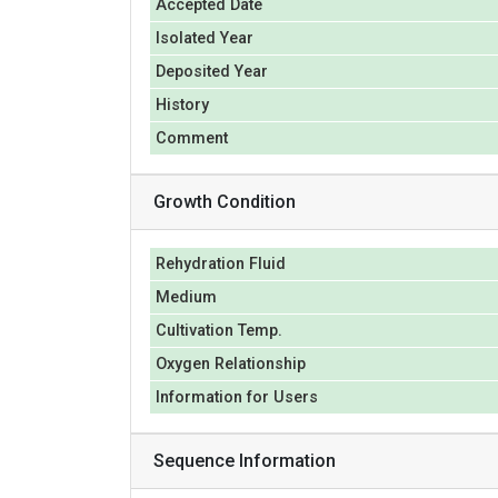
Accepted Date
Isolated Year
Deposited Year
History
Comment
Growth Condition
Rehydration Fluid
Medium
Cultivation Temp.
Oxygen Relationship
Information for Users
Sequence Information