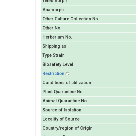
Teleomorph
Anamorph
Other Culture Collection No.
Other No.
Herberium No.
Shipping as
Type Strain
Biosafety Level
Restriction
Conditions of utilization
Plant Quarantine No.
Animal Quarantine No.
Source of Isolation
Locality of Source
Country/region of Origin