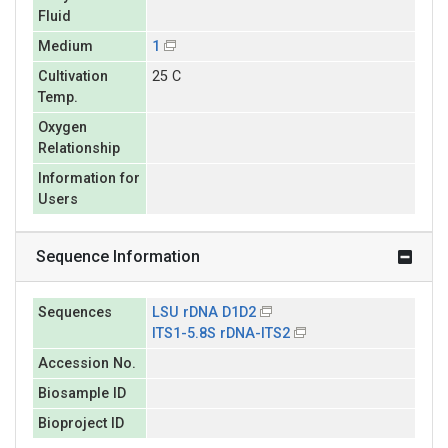
Fluid
Medium
1
Cultivation
25 C
Temp.
Oxygen
Relationship
Information for
Users
Sequence Information
Sequences
LSU rDNA D1D2
ITS1-5.8S rDNA-ITS2
Accession No.
Biosample ID
Bioproject ID