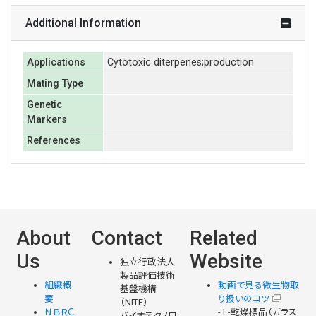
Additional Information
Applications
Cytotoxic diterpenes;production
Mating Type
Genetic
Markers
References
About
Contact
Related
Us
Website
独立行政法人
製品評価技術
組織概
動画で見る微生物取
基盤機構
要
り扱いのコツ
（NITE）
ＮＢＲＣ
- L-乾燥標品（ガラス
バイオテクノロ