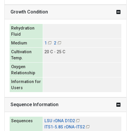
Growth Condition
Rehydration
Fluid
Medium
1
2
Cultivation
20 C - 25 C
Temp.
Oxygen
Relationship
Information for
Users
Sequence Information
Sequences
LSU rDNA D1D2
ITS1-5.8S rDNA-ITS2