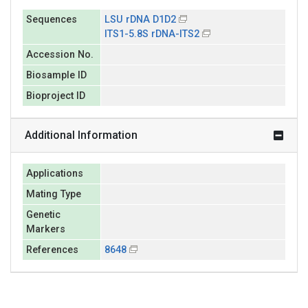
Sequences
LSU rDNA D1D2
ITS1-5.8S rDNA-ITS2
Accession No.
Biosample ID
Bioproject ID
Additional Information
Applications
Mating Type
Genetic
Markers
References
8648