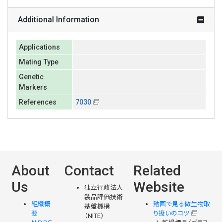
Additional Information
Applications
Mating Type
Genetic
Markers
References
7030
About
Contact
Related
Us
Website
独立行政法人
製品評価技術
組織概
動画で見る微生物取
基盤機構
要
り扱いのコツ
（NITE）