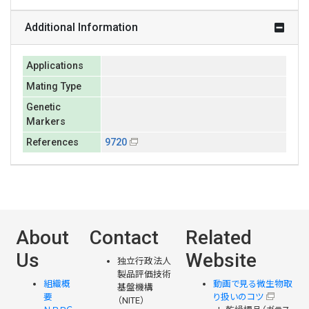
Additional Information
Applications
Mating Type
Genetic
Markers
References
9720
About
Contact
Related
Us
Website
独立行政法人
製品評価技術
組織概
動画で見る微生物取
基盤機構
要
り扱いのコツ
（NITE）