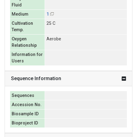
Fluid
Medium
1
Cultivation
25 C
Temp.
Oxygen
Aerobe
Relationship
Information for
Users
Sequence Information
Sequences
Accession No.
Biosample ID
Bioproject ID