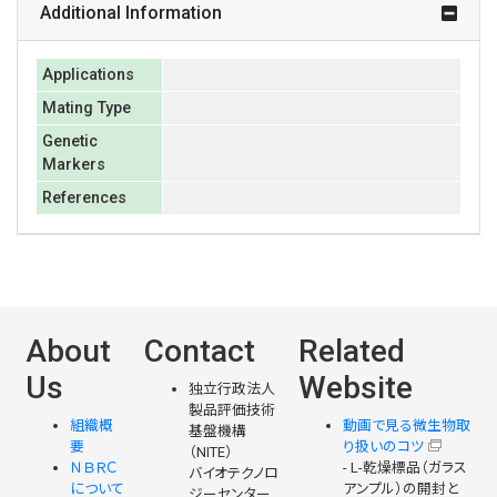
Additional Information
Applications
Mating Type
Genetic
Markers
References
About
Contact
Related
Us
Website
独立行政法人
製品評価技術
組織概
動画で見る微生物取
基盤機構
要
り扱いのコツ
（NITE）
ＮＢＲＣ
- L-乾燥標品（ガラス
バイオテクノロ
について
アンプル）の開封と
ジーセンター