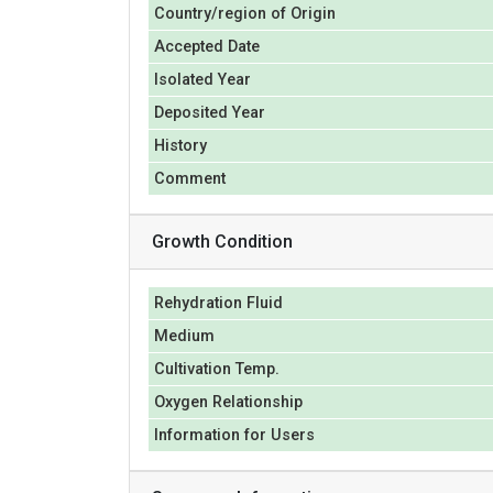
Country/region of Origin
Accepted Date
Isolated Year
Deposited Year
History
Comment
Growth Condition
Rehydration Fluid
Medium
Cultivation Temp.
Oxygen Relationship
Information for Users