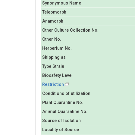
Synonymous Name
Teleomorph
Anamorph
Other Culture Collection No.
Other No.
Herberium No.
Shipping as
Type Strain
Biosafety Level
Restriction
Conditions of utilization
Plant Quarantine No.
Animal Quarantine No.
Source of Isolation
Locality of Source