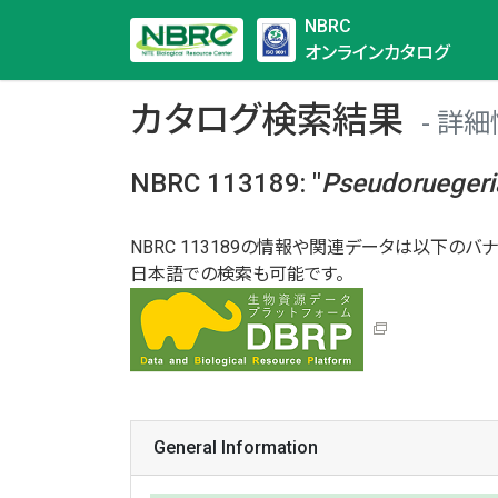
NBRC
オンラインカタログ
カタログ検索結果
詳細
NBRC 113189
:
"
Pseudoruegeri
NBRC 113189の情報や関連データは以下のバナ
日本語での検索も可能です。
General Information