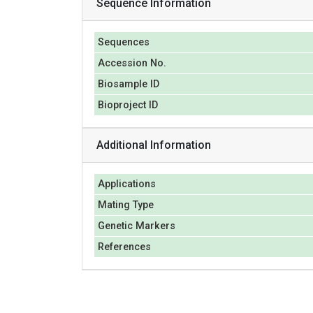
Sequence Information
Sequences
Accession No.
Biosample ID
Bioproject ID
Additional Information
Applications
Mating Type
Genetic Markers
References