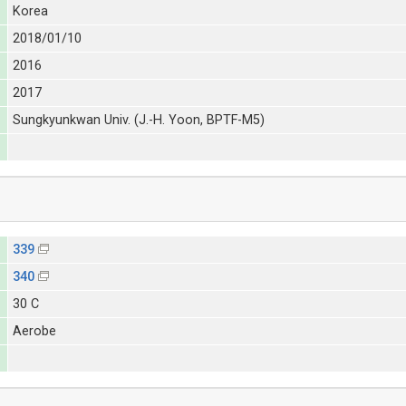
Korea
2018/01/10
2016
2017
Sungkyunkwan Univ. (J.-H. Yoon, BPTF-M5)
339
340
30 C
Aerobe