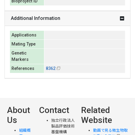
Bioproject ID
Additional Information
Applications
Mating Type
Genetic
Markers
References
8362
About
Contact
Related
Us
Website
独立行政法人
製品評価技術
組織概
動画で見る微生物取
基盤機構