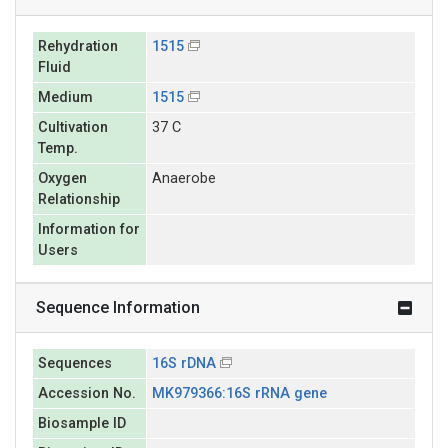
Rehydration
1515
Fluid
Medium
1515
Cultivation
37 C
Temp.
Oxygen
Anaerobe
Relationship
Information for
Users
Sequence Information
Sequences
16S rDNA
Accession No.
MK979366:16S rRNA gene
Biosample ID