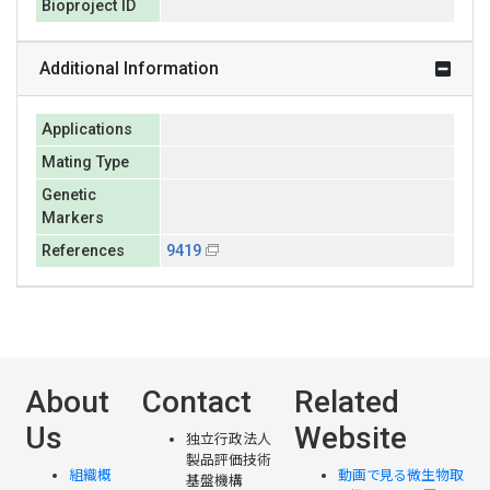
Bioproject ID
Additional Information
Applications
Mating Type
Genetic
Markers
References
9419
About
Contact
Related
Us
Website
独立行政法人
製品評価技術
組織概
動画で見る微生物取
基盤機構