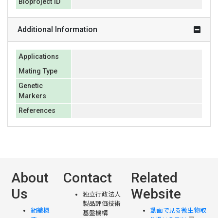
Bioproject ID
Additional Information
Applications
Mating Type
Genetic
Markers
References
About
Contact
Related
Us
Website
独立行政法人
製品評価技術
組織概
動画で見る微生物取
基盤機構