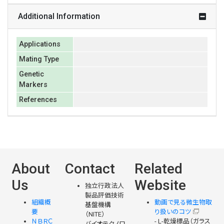
Additional Information
Applications
Mating Type
Genetic
Markers
References
About
Contact
Related
Us
Website
独立行政法人
製品評価技術
組織概
動画で見る微生物取
基盤機構
要
り扱いのコツ
（NITE）
ＮＢＲＣ
- L-乾燥標品（ガラス
バイオテクノロ