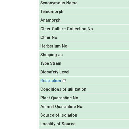
Synonymous Name
Teleomorph
Anamorph
Other Culture Collection No.
Other No.
Herberium No.
Shipping as
Type Strain
Biosafety Level
Restriction
Conditions of utilization
Plant Quarantine No.
Animal Quarantine No.
Source of Isolation
Locality of Source