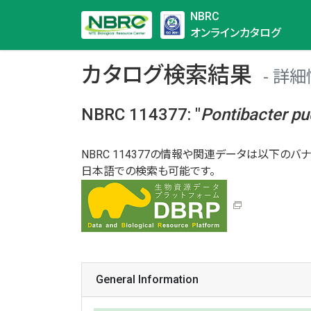
NBRC
オンラインカタログ
カタログ検索結果
詳細
NBRC 114377
:
"
Pontibacter
pu
NBRC 114377の情報や関連データは以下のバナ
日本語での検索も可能です。
General Information