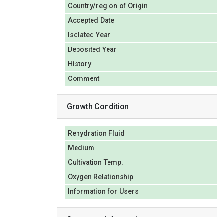
Country/region of Origin
Accepted Date
Isolated Year
Deposited Year
History
Comment
Growth Condition
Rehydration Fluid
Medium
Cultivation Temp.
Oxygen Relationship
Information for Users