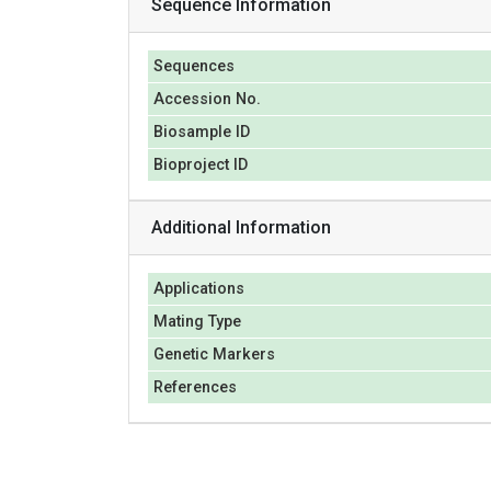
Sequence Information
Sequences
Accession No.
Biosample ID
Bioproject ID
Additional Information
Applications
Mating Type
Genetic Markers
References