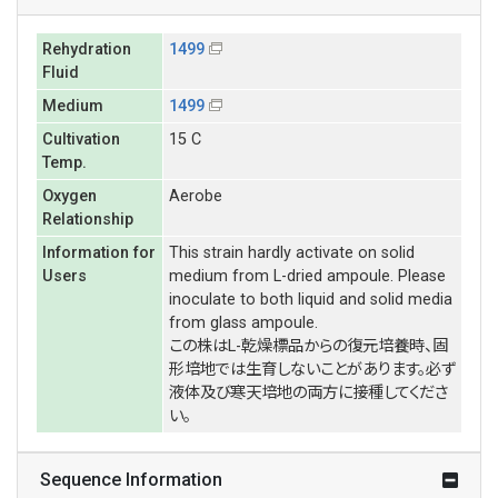
Rehydration
1499
Fluid
Medium
1499
Cultivation
15 C
Temp.
Oxygen
Aerobe
Relationship
Information for
This strain hardly activate on solid
Users
medium from L-dried ampoule. Please
inoculate to both liquid and solid media
from glass ampoule.
この株はL-乾燥標品からの復元培養時、固
形培地では生育しないことがあります。必ず
液体及び寒天培地の両方に接種してくださ
い。
Sequence Information