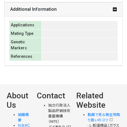
Additional Information
Applications
Mating Type
Genetic
Markers
References
About
Contact
Related
Us
Website
独立行政法人
製品評価技術
組織概
動画で見る微生物取
基盤機構
要
り扱いのコツ
（NITE）
ＮＢＲＣ
- L-乾燥標品（ガラス
バイオテクノロ