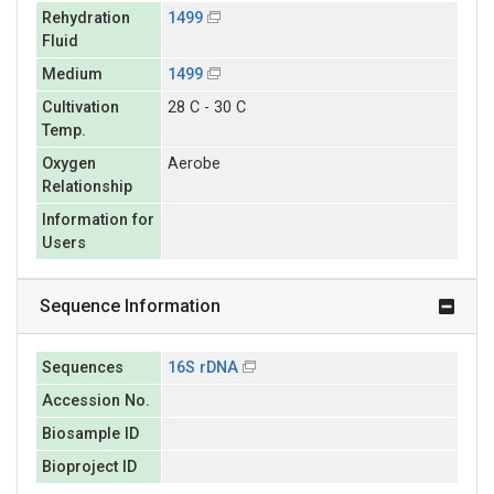
Rehydration
1499
Fluid
Medium
1499
Cultivation
28 C - 30 C
Temp.
Oxygen
Aerobe
Relationship
Information for
Users
Sequence Information
Sequences
16S rDNA
Accession No.
Biosample ID
Bioproject ID