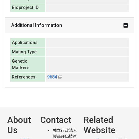
Bioproject ID
Additional Information
Applications
Mating Type
Genetic
Markers
References
9684
About
Contact
Related
Us
Website
独立行政法人
製品評価技術