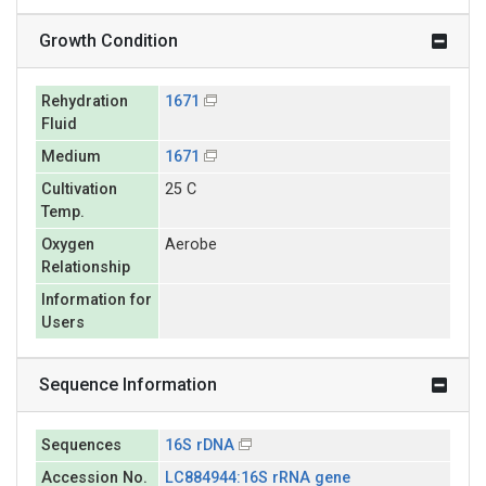
Growth Condition
Rehydration
1671
Fluid
Medium
1671
Cultivation
25 C
Temp.
Oxygen
Aerobe
Relationship
Information for
Users
Sequence Information
Sequences
16S rDNA
Accession No.
LC884944:16S rRNA gene