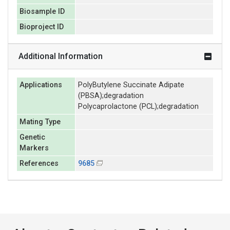
Biosample ID
Bioproject ID
Additional Information
Applications
PolyButylene Succinate Adipate
(PBSA);degradation
Polycaprolactone (PCL);degradation
Mating Type
Genetic
Markers
References
9685