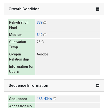
Growth Condition
Rehydration
339
Fluid
Medium
340
Cultivation
25 C
Temp.
Oxygen
Aerobe
Relationship
Information for
Users
Sequence Information
Sequences
16S rDNA
Accession No.