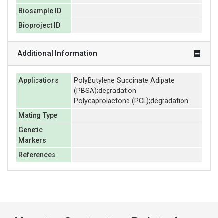
Biosample ID
Bioproject ID
Additional Information
Applications
PolyButylene Succinate Adipate
(PBSA);degradation
Polycaprolactone (PCL);degradation
Mating Type
Genetic
Markers
References