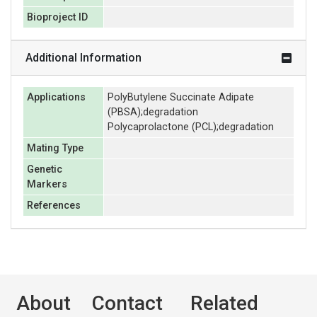
Bioproject ID
Additional Information
Applications
PolyButylene Succinate Adipate
(PBSA);degradation
Polycaprolactone (PCL);degradation
Mating Type
Genetic
Markers
References
About
Contact
Related