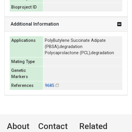
Bioproject ID
Additional Information
Applications
PolyButylene Succinate Adipate
(PBSA);degradation
Polycaprolactone (PCL);degradation
Mating Type
Genetic
Markers
References
9685
About
Contact
Related