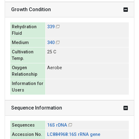
Growth Condition
Rehydration
339
Fluid
Medium
340
Cultivation
25 C
Temp.
Oxygen
Aerobe
Relationship
Information for
Users
Sequence Information
Sequences
16S rDNA
Accession No.
LC884968:16S rRNA gene