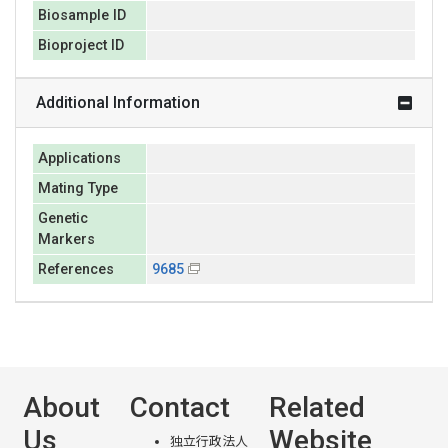
Biosample ID
Bioproject ID
Additional Information
Applications
Mating Type
Genetic
Markers
References
9685
About
Contact
Related
Us
Website
独立行政法人