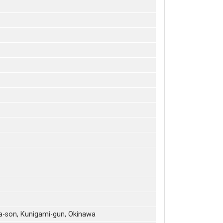
a-son, Kunigami-gun, Okinawa