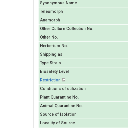
Synonymous Name
Teleomorph
Anamorph
Other Culture Collection No.
Other No.
Herberium No.
Shipping as
Type Strain
Biosafety Level
Restriction
Conditions of utilization
Plant Quarantine No.
Animal Quarantine No.
Source of Isolation
Locality of Source