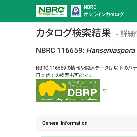
NBRC
オンラインカタログ
カタログ検索結果
詳細
NBRC 116659
:
Hanseniaspora
NBRC 116659の情報や関連データは以下のバナ
日本語での検索も可能です。
General Information