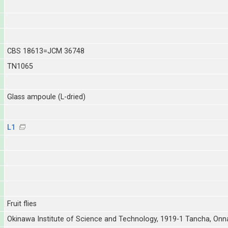
CBS 18613=JCM 36748
TN1065
Glass ampoule (L-dried)
L1
Fruit flies
Okinawa Institute of Science and Technology, 1919-1 Tancha, Onn