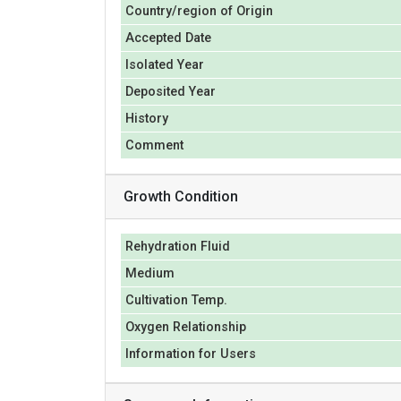
Country/region of Origin
Accepted Date
Isolated Year
Deposited Year
History
Comment
Growth Condition
Rehydration Fluid
Medium
Cultivation Temp.
Oxygen Relationship
Information for Users