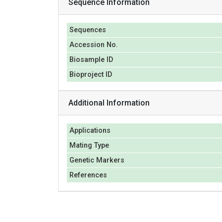
Sequence Information
Sequences
Accession No.
Biosample ID
Bioproject ID
Additional Information
Applications
Mating Type
Genetic Markers
References