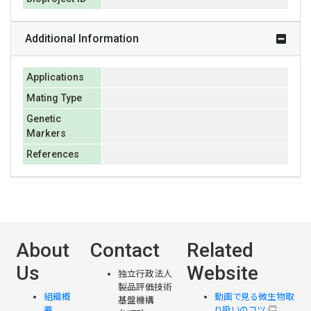
Additional Information
Applications
Mating Type
Genetic
Markers
References
About
Contact
Related
Us
Website
独立行政法人
製品評価技術
組織概
動画で見る微生物取
基盤機構
要
り扱いのコツ