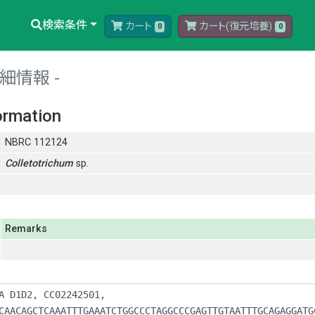
検索条件
カート
カート(復元培養)
0
0
細情報
ormation
NBRC 112124
Colletotrichum
sp.
Remarks