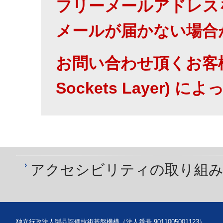
フリーメールアドレス
メールが届かない場合
お問い合わせ頂くお客様
Sockets Layer
) に
アクセシビリティの取り組
独立行政法人製品評価技術基盤機構（法人番号 9011005001123）