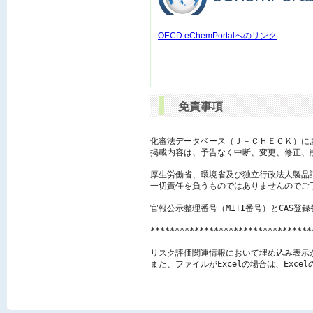
OECD eChemPortalへのリンク
免責事項
化審法データベース（Ｊ－ＣＨＥＣＫ）に
掲載内容は、予告なく中断、変更、修正、
厚生労働省、環境省及び独立行政法人製品
一切責任を負うものではありませんのでご了
官報公示整理番号（MITI番号）とCAS登
*********************************
リスク評価関連情報において埋め込み表示
また、ファイルがExcelの場合は、Exc