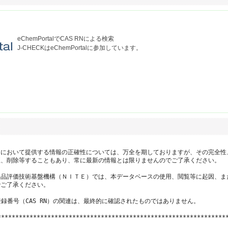
eChemPortalでCAS RNによる検索
J-CHECKはeChemPortalに参加しています。
において提供する情報の正確性については、万全を期しておりますが、その完全性
、削除等することもあり、常に最新の情報とは限りませんのでご了承ください。

品評価技術基盤機構（ＮＩＴＥ）では、本データベースの使用、閲覧等に起因、ま
ご了承ください。

登録番号（CAS RN）の関連は、最終的に確認されたものではありません。

*****************************************************************