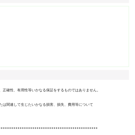
、正確性、有用性等いかなる保証をするものではありません。

たは関連して生じたいかなる損害、損失、費用等について

**********************************************
