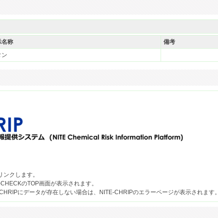
示名称
備考
タン
果へリンクします。
-CHECKのTOP画面が表示されます。