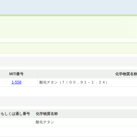
MITI番号
化学物質名
1-558
酸化チタン（ＴｉＯ０．９１－１．２４）
号もしくは通し番号
化学物質名称
酸化チタン