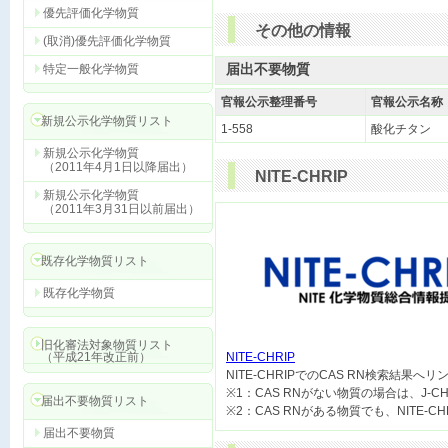
優先評価化学物質
その他の情報
(取消)優先評価化学物質
届出不要物質
特定一般化学物質
官報公示整理番号
官報公示名称
新規公示化学物質リスト
1-558
酸化チタン
新規公示化学物質
（2011年4月1日以降届出）
NITE-CHRIP
新規公示化学物質
（2011年3月31日以前届出）
既存化学物質リスト
既存化学物質
旧化審法対象物質リスト
（平成21年改正前）
NITE-CHRIP

NITE-CHRIPでのCAS RN検索結果へ
※1：CAS RNがない物質の場合は、J-
届出不要物質リスト
届出不要物質