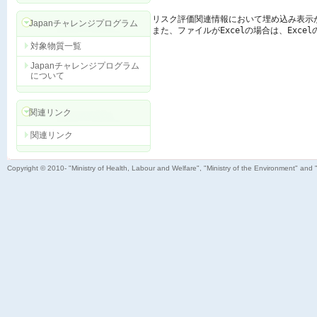
リスク評価関連情報において埋め込み表示
Japanチャレンジプログラム
また、ファイルがExcelの場合は、Exc
対象物質一覧
Japanチャレンジプログラム
について
関連リンク
関連リンク
Copyright © 2010- "Ministry of Health, Labour and Welfare", "Ministry of the Environment" and 