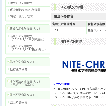
優先評価化学物質
その他の情報
(取消)優先評価化学物質
届出不要物質
特定一般化学物質
官報公示整理番号
官報公示名称
新規公示化学物質リスト
1-23
酸化アルミニ
新規公示化学物質
（2011年4月1日以降届出）
NITE-CHRIP
新規公示化学物質
（2011年3月31日以前届出）
既存化学物質リスト
既存化学物質
旧化審法対象物質リスト
（平成21年改正前）
NITE-CHRIP

NITE-CHRIPでのCAS RN検索結果へ
※1：CAS RNがない物質の場合は、J-
届出不要物質リスト
届出不要物質