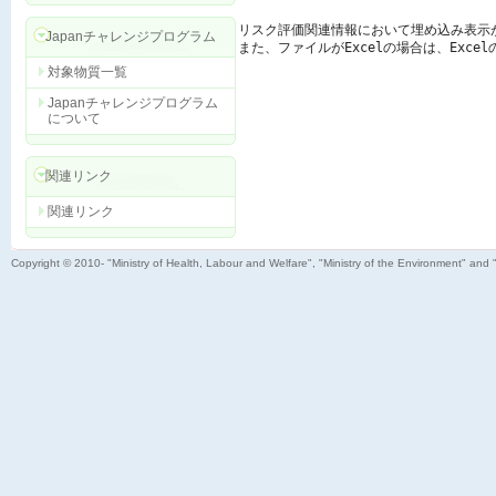
リスク評価関連情報において埋め込み表示
Japanチャレンジプログラム
また、ファイルがExcelの場合は、Exc
対象物質一覧
Japanチャレンジプログラム
について
関連リンク
関連リンク
Copyright © 2010- "Ministry of Health, Labour and Welfare", "Ministry of the Environment" and 