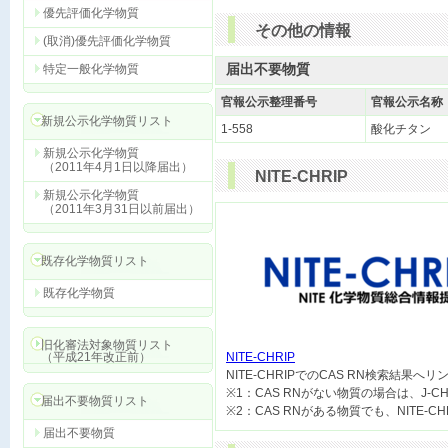
優先評価化学物質
その他の情報
(取消)優先評価化学物質
届出不要物質
特定一般化学物質
官報公示整理番号
官報公示名称
新規公示化学物質リスト
1-558
酸化チタン
新規公示化学物質
（2011年4月1日以降届出）
NITE-CHRIP
新規公示化学物質
（2011年3月31日以前届出）
既存化学物質リスト
既存化学物質
旧化審法対象物質リスト
（平成21年改正前）
NITE-CHRIP

NITE-CHRIPでのCAS RN検索結果へ
※1：CAS RNがない物質の場合は、J-
届出不要物質リスト
届出不要物質