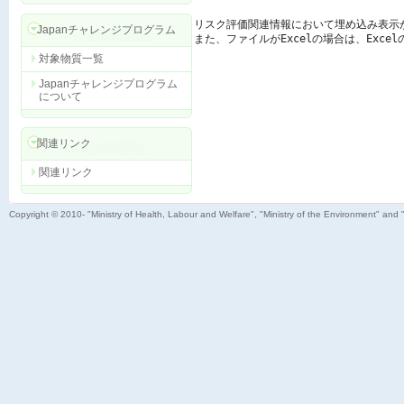
リスク評価関連情報において埋め込み表示
Japanチャレンジプログラム
また、ファイルがExcelの場合は、Exc
対象物質一覧
Japanチャレンジプログラム
について
関連リンク
関連リンク
Copyright © 2010- "Ministry of Health, Labour and Welfare", "Ministry of the Environment" and 