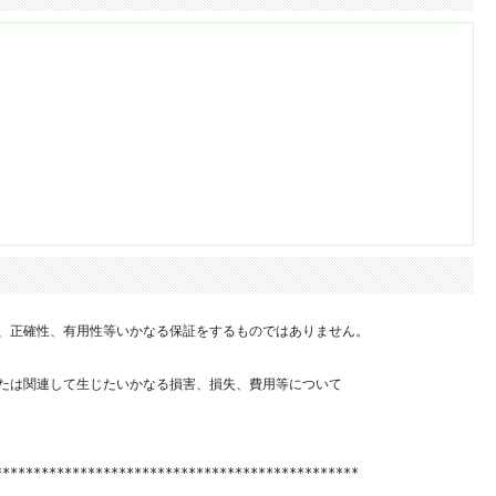
、正確性、有用性等いかなる保証をするものではありません。

たは関連して生じたいかなる損害、損失、費用等について

**********************************************
