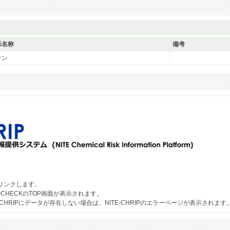
示名称
備考
タン
果へリンクします。
-CHECKのTOP画面が表示されます。