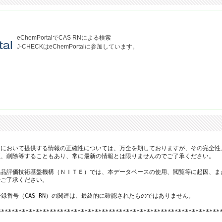
eChemPortalでCAS RNによる検索
J-CHECKはeChemPortalに参加しています。
において提供する情報の正確性については、万全を期しておりますが、その完全性
、削除等することもあり、常に最新の情報とは限りませんのでご了承ください。

品評価技術基盤機構（ＮＩＴＥ）では、本データベースの使用、閲覧等に起因、ま
ご了承ください。

登録番号（CAS RN）の関連は、最終的に確認されたものではありません。

*****************************************************************