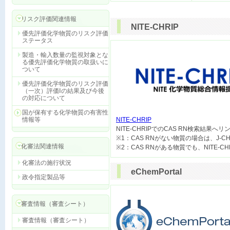
リスク評価関連情報
NITE-CHRIP
優先評価化学物質のリスク評価
ステータス
製造・輸入数量の監視対象とな
る優先評価化学物質の取扱いに
ついて
優先評価化学物質のリスク評価
（一次）評価Ⅰの結果及び今後
の対応について
国が保有する化学物質の有害性
情報等
NITE-CHRIP

NITE-CHRIPでのCAS RN検索結果へ
※1：CAS RNがない物質の場合は、J-
化審法関連情報
化審法の施行状況
eChemPortal
政令指定製品等
審査情報（審査シート）
審査情報（審査シート）