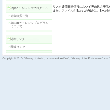
リスク評価関連情報において埋め込み表示
Japanチャレンジプログラム
また、ファイルがExcelの場合は、Exc
対象物質一覧
Japanチャレンジプログラム
について
関連リンク
関連リンク
Copyright © 2010- "Ministry of Health, Labour and Welfare", "Ministry of the Environment" and 