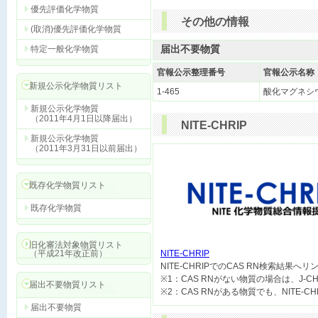
優先評価化学物質
その他の情報
(取消)優先評価化学物質
届出不要物質
特定一般化学物質
官報公示整理番号
官報公示名称
新規公示化学物質リスト
1-465
酸化マグネシ
新規公示化学物質
（2011年4月1日以降届出）
NITE-CHRIP
新規公示化学物質
（2011年3月31日以前届出）
既存化学物質リスト
既存化学物質
旧化審法対象物質リスト
（平成21年改正前）
NITE-CHRIP

NITE-CHRIPでのCAS RN検索結果へ
※1：CAS RNがない物質の場合は、J-
届出不要物質リスト
届出不要物質