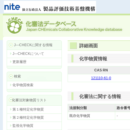
J―CHECKに関する情報
詳細画面
J―CHECKについて
化学物質情報
更新履歴
CAS RN
検索
121110-61-0
化学物質検索
化審法に関する情報
化審法対象物質リスト
法規制分類
政令番
第１種特定化学物質
既存化学物質
-
第２種特定化学物質
監視化学物質