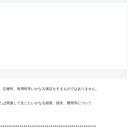
、正確性、有用性等いかなる保証をするものではありません。

たは関連して生じたいかなる損害、損失、費用等について

**********************************************
