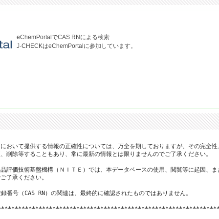
eChemPortalでCAS RNによる検索
J-CHECKはeChemPortalに参加しています。
において提供する情報の正確性については、万全を期しておりますが、その完全性
、削除等することもあり、常に最新の情報とは限りませんのでご了承ください。

品評価技術基盤機構（ＮＩＴＥ）では、本データベースの使用、閲覧等に起因、ま
ご了承ください。

登録番号（CAS RN）の関連は、最終的に確認されたものではありません。

*****************************************************************