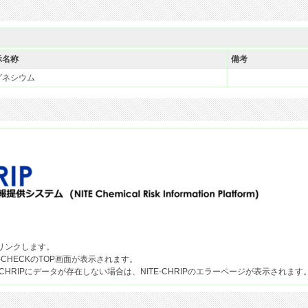
示名称
備考
グネシウム
果へリンクします。
-CHECKのTOP画面が表示されます。