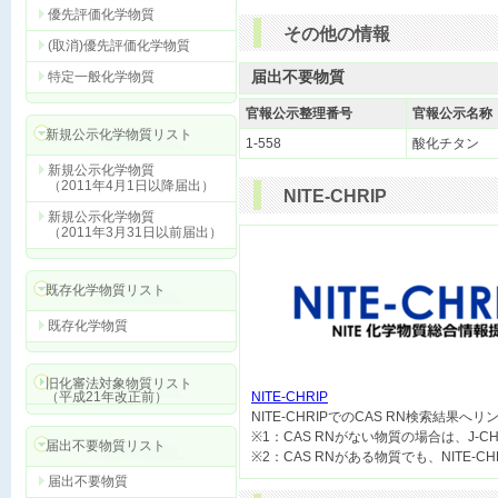
優先評価化学物質
その他の情報
(取消)優先評価化学物質
届出不要物質
特定一般化学物質
官報公示整理番号
官報公示名称
新規公示化学物質リスト
1-558
酸化チタン
新規公示化学物質
（2011年4月1日以降届出）
NITE-CHRIP
新規公示化学物質
（2011年3月31日以前届出）
既存化学物質リスト
既存化学物質
旧化審法対象物質リスト
（平成21年改正前）
NITE-CHRIP

NITE-CHRIPでのCAS RN検索結果へ
※1：CAS RNがない物質の場合は、J-
届出不要物質リスト
届出不要物質