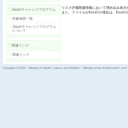
リスク評価関連情報において埋め込み表示
Japanチャレンジプログラム
また、ファイルがExcelの場合は、Exc
対象物質一覧
Japanチャレンジプログラム
について
関連リンク
関連リンク
Copyright © 2010- "Ministry of Health, Labour and Welfare", "Ministry of the Environment" and 