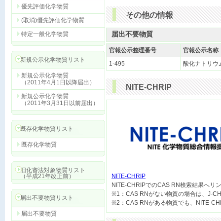
優先評価化学物質
その他の情報
(取消)優先評価化学物質
届出不要物質
特定一般化学物質
官報公示整理番号
官報公示名称
新規公示化学物質リスト
1-495
酸化ナトリウ
新規公示化学物質
（2011年4月1日以降届出）
NITE-CHRIP
新規公示化学物質
（2011年3月31日以前届出）
既存化学物質リスト
既存化学物質
旧化審法対象物質リスト
（平成21年改正前）
NITE-CHRIP

NITE-CHRIPでのCAS RN検索結果へ
※1：CAS RNがない物質の場合は、J-
届出不要物質リスト
届出不要物質