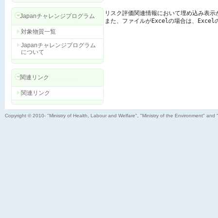
リスク評価関連情報において埋め込み表示
Japanチャレンジプログラム
また、ファイルがExcelの場合は、Exc
対象物質一覧
Japanチャレンジプログラム
について
関連リンク
関連リンク
Copyright © 2010- "Ministry of Health, Labour and Welfare", "Ministry of the Environment" and 