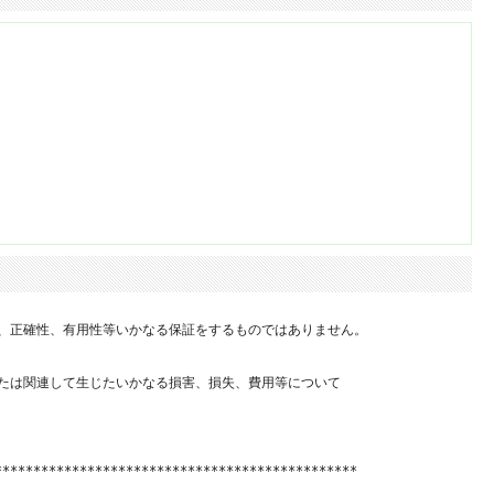
、正確性、有用性等いかなる保証をするものではありません。

たは関連して生じたいかなる損害、損失、費用等について

**********************************************
