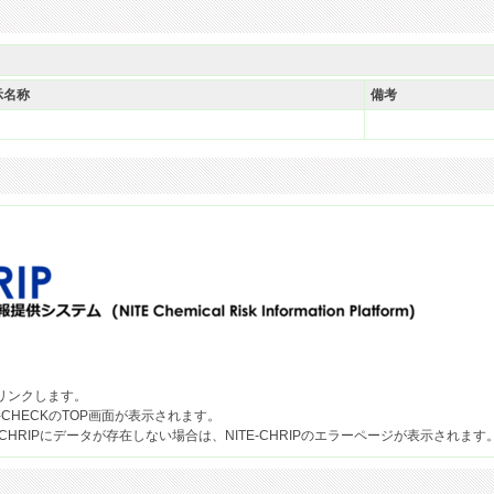
示名称
備考
果へリンクします。
-CHECKのTOP画面が表示されます。