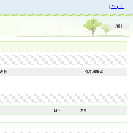
｜
English
名称
化学構造式
-
日付
備考