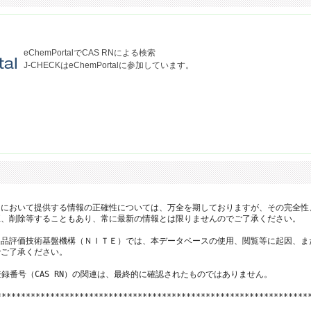
eChemPortalでCAS RNによる検索
J-CHECKはeChemPortalに参加しています。
において提供する情報の正確性については、万全を期しておりますが、その完全性
、削除等することもあり、常に最新の情報とは限りませんのでご了承ください。

品評価技術基盤機構（ＮＩＴＥ）では、本データベースの使用、閲覧等に起因、ま
ご了承ください。

登録番号（CAS RN）の関連は、最終的に確認されたものではありません。

*****************************************************************