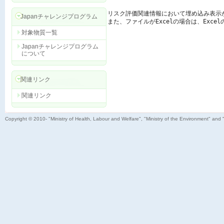
リスク評価関連情報において埋め込み表示
Japanチャレンジプログラム
また、ファイルがExcelの場合は、Exc
対象物質一覧
Japanチャレンジプログラム
について
関連リンク
関連リンク
Copyright © 2010- "Ministry of Health, Labour and Welfare", "Ministry of the Environment" and 