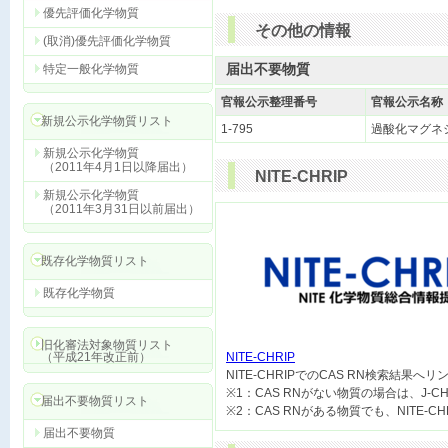
優先評価化学物質
その他の情報
(取消)優先評価化学物質
届出不要物質
特定一般化学物質
官報公示整理番号
官報公示名称
新規公示化学物質リスト
1-795
過酸化マグネ
新規公示化学物質
（2011年4月1日以降届出）
NITE-CHRIP
新規公示化学物質
（2011年3月31日以前届出）
既存化学物質リスト
既存化学物質
旧化審法対象物質リスト
（平成21年改正前）
NITE-CHRIP

NITE-CHRIPでのCAS RN検索結果へ
※1：CAS RNがない物質の場合は、J-
届出不要物質リスト
届出不要物質